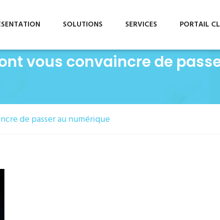
info@gestcompro.com
ÉSENTATION
SOLUTIONS
SERVICES
PORTAIL CL
 vont vous convaincre de pass
aincre de passer au numérique