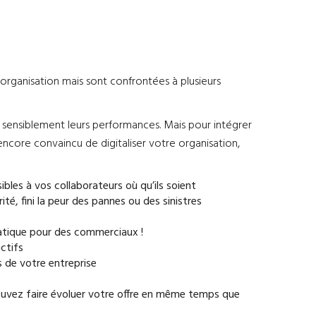
 organisation mais sont confrontées à plusieurs
re sensiblement leurs performances. Mais pour intégrer
encore convaincu de digitaliser votre organisation,
ibles à vos collaborateurs où qu’ils soient
té, fini la peur des pannes ou des sinistres
ratique pour des commerciaux !
ctifs
es de votre entreprise
s pouvez faire évoluer votre offre en même temps que