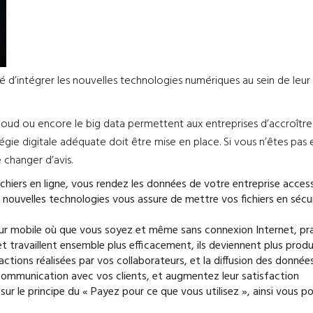
 d’intégrer les nouvelles technologies numériques au sein de leur
le cloud ou encore le big data permettent aux entreprises d’accroît
ie digitale adéquate doit être mise en place. Si vous n’êtes pas 
 changer d’avis.
fichiers en ligne, vous rendez les données de votre entreprise access
 nouvelles technologies vous assure de mettre vos fichiers en sécuri
s sur mobile où que vous soyez et même sans connexion Internet, p
et travaillent ensemble plus efficacement, ils deviennent plus produ
es actions réalisées par vos collaborateurs, et la diffusion des donné
la communication avec vos clients, et augmentez leur satisfaction
es sur le principe du « Payez pour ce que vous utilisez », ainsi vou