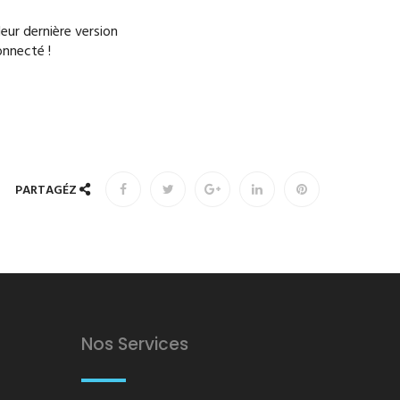
eur dernière version
onnecté !
PARTAGÉZ
Nos Services