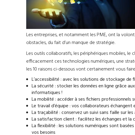
Les entreprises, et notamment les PME, ont la volonté
obstacles, du fait d’un manque de stratégie.
Les outils collaboratifs, les périphériques mobiles, 
efficacement ces technologies numériques, une stratég
les 10 raisons ci-dessous vont certainement vous faire
L’accessibilité : avec les solutions de stockage de 
La sécurité : stocker les données en ligne grâce aux
informatiques !
La mobilité : accéder à ses fichiers professionnel
Le travail d’équipe : vos collaborateurs échangent 
La traçabilité : conservez un suivi sans faille sur l
La satisfaction client : facilitez les échanges et 
La flexibilité : les solutions numériques sont basé
vos besoins