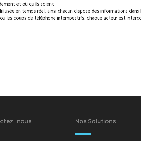
dement et où qu’ils soient
iffusée en temps réel, ainsi chacun dispose des informations dans l
 ou les coups de téléphone intempestifs, chaque acteur est interc
ctez-nous
Nos Solutions