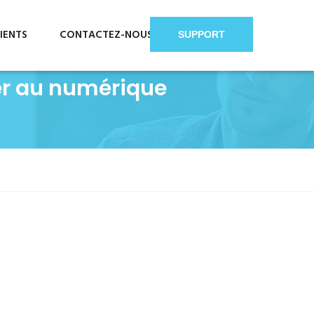
IENTS
CONTACTEZ-NOUS
SUPPORT
er au numérique