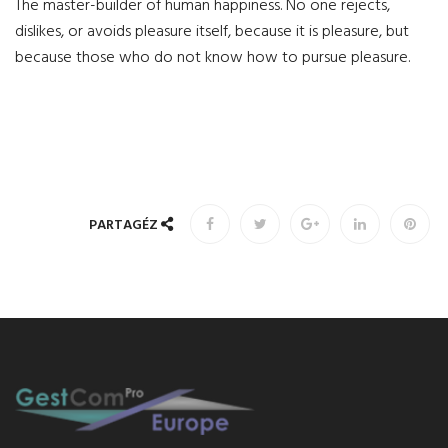
The master-builder of human happiness. No one rejects,
dislikes, or avoids pleasure itself, because it is pleasure, but
because those who do not know how to pursue pleasure.
PARTAGÉZ