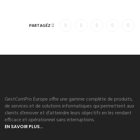
PARTAGÉZ
GestComPro Europe offre une gamme complète de produits,
de services et de solutions informatiques qui permettent aux
clients d’innover et d’atteindre leurs objectifs en les rendant
efficace et opérationnel sans interruptions.
.
EN SAVOIR PLUS..