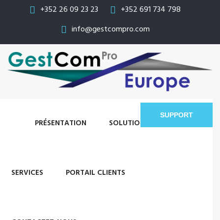
+352 26 09 23 23
+352 691 734 798
info@gestcompro.com
SUPPORT
PRÉSENTATION
SOLUTIONS
SERVICES
PORTAIL CLIENTS